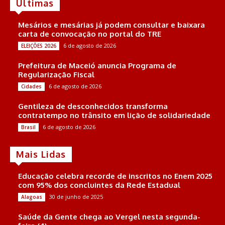
Últimas
Mesários e mesárias já podem consultar e baixara
carta de convocação no portal do TRE
6 de agosto de 2026
ELEIÇÕES 2026
Prefeitura de Maceió anuncia Programa de
Regularização Fiscal
6 de agosto de 2026
Cidades
Gentileza de desconhecidos transforma
contratempo no trânsito em lição de solidariedade
6 de agosto de 2026
Brasil
Mais Lidas
Educação celebra recorde de inscritos no Enem 2025
com 95% dos concluintes da Rede Estadual
30 de junho de 2025
Alagoas
Saúde da Gente chega ao Vergel nesta segunda-