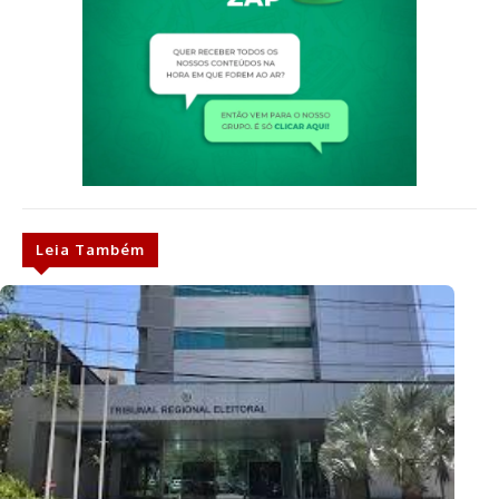
Leia Também