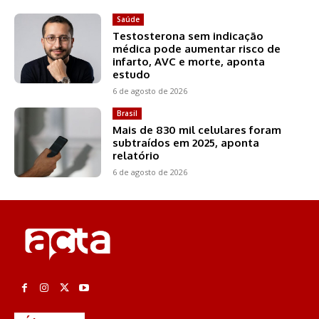
Saúde
Testosterona sem indicação
médica pode aumentar risco de
infarto, AVC e morte, aponta
estudo
6 de agosto de 2026
Brasil
Mais de 830 mil celulares foram
subtraídos em 2025, aponta
relatório
6 de agosto de 2026