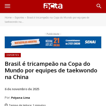
Home
Esportes
Brasil é tricampeão na Copa do Mundo por equipes de
taekwondo na...
- Publicidade -
ESPORTES
Brasil é tricampeão na Copa do
Mundo por equipes de taekwondo
na China
6 de novembro de 2025
Por:
Polyana Lima
Tempo de leitura:
1
minutos