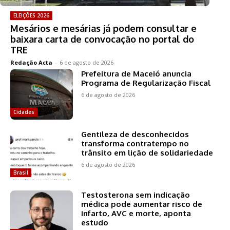
ELEIÇÕES 2026
Mesários e mesárias já podem consultar e
baixara carta de convocação no portal do
TRE
Redação Acta
-
6 de agosto de 2026
Prefeitura de Maceió anuncia
Programa de Regularização Fiscal
6 de agosto de 2026
Cidades
Gentileza de desconhecidos
transforma contratempo no
trânsito em lição de solidariedade
6 de agosto de 2026
Brasil
Testosterona sem indicação
médica pode aumentar risco de
infarto, AVC e morte, aponta
estudo