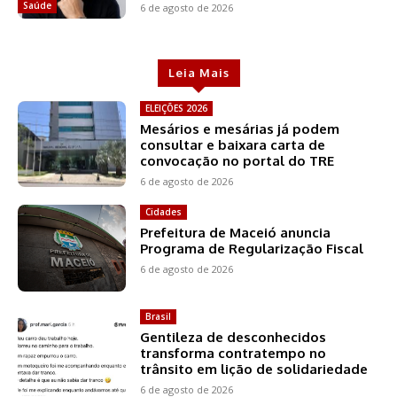
Saúde
6 de agosto de 2026
Leia Mais
ELEIÇÕES 2026
Mesários e mesárias já podem
consultar e baixara carta de
convocação no portal do TRE
6 de agosto de 2026
Cidades
Prefeitura de Maceió anuncia
Programa de Regularização Fiscal
6 de agosto de 2026
Brasil
Gentileza de desconhecidos
transforma contratempo no
trânsito em lição de solidariedade
6 de agosto de 2026