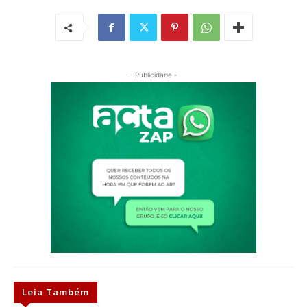
- Publicidade -
Leia Também