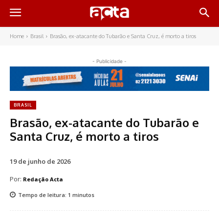
Home
Brasil
Brasão, ex-atacante do Tubarão e Santa Cruz, é morto a tiros
- Publicidade -
BRASIL
Brasão, ex-atacante do Tubarão e
Santa Cruz, é morto a tiros
19 de junho de 2026
Por:
Redação Acta
Tempo de leitura:
1
minutos