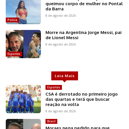
queimou corpo de mulher no Pontal
da Barra
8 de agosto de 2026
Polícia
Morre na Argentina Jorge Messi, pai
de Lionel Messi
8 de agosto de 2026
Esportes
Leia Mais
Esportes
CSA é derrotado no primeiro jogo
das quartas e terá que buscar
reação na volta
8 de agosto de 2026
Brasil
Moraes nega pedido para que