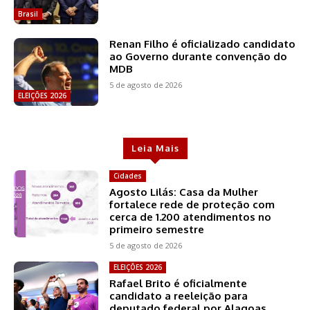
Brasil
Renan Filho é oficializado candidato
ao Governo durante convenção do
MDB
5 de agosto de 2026
ELEIÇÕES 2026
Leia Mais
Cidades
Agosto Lilás: Casa da Mulher
fortalece rede de proteção com
cerca de 1.200 atendimentos no
primeiro semestre
5 de agosto de 2026
ELEIÇÕES 2026
Rafael Brito é oficialmente
candidato a reeleição para
deputado federal por Alagoas