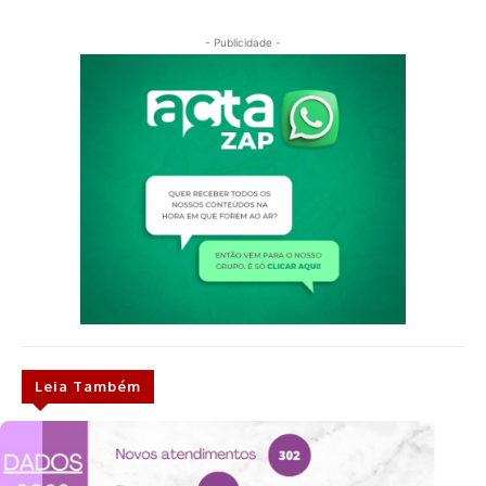
- Publicidade -
Leia Também