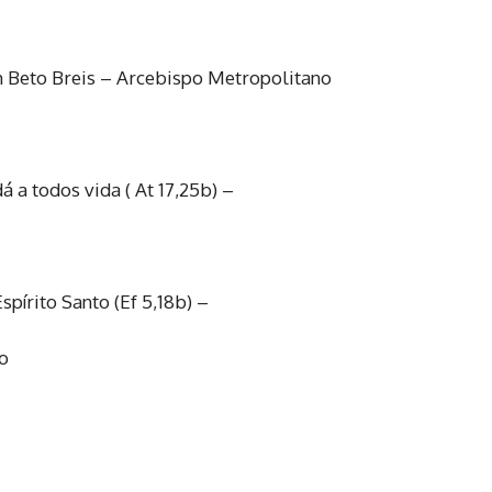
m Beto Breis – Arcebispo Metropolitano
 a todos vida ( At 17,25b) –
pírito Santo (Ef 5,18b) –
o