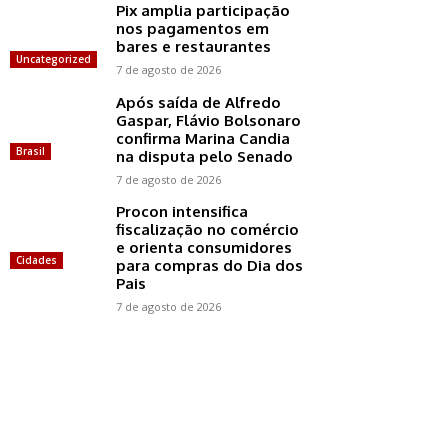
Pix amplia participação
nos pagamentos em
bares e restaurantes
Uncategorized
7 de agosto de 2026
Após saída de Alfredo
Gaspar, Flávio Bolsonaro
confirma Marina Candia
Brasil
na disputa pelo Senado
7 de agosto de 2026
Procon intensifica
fiscalização no comércio
e orienta consumidores
Cidades
para compras do Dia dos
Pais
7 de agosto de 2026