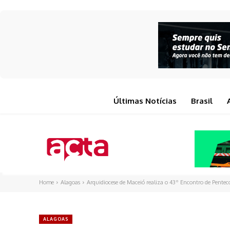
Últimas Notícias
Brasil
Home
Alagoas
Arquidiocese de Maceió realiza o 43º Encontro de Pente
ALAGOAS