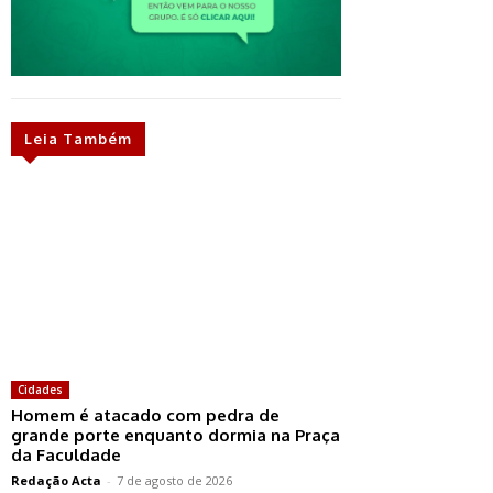
Leia Também
Cidades
Homem é atacado com pedra de
grande porte enquanto dormia na Praça
da Faculdade
Redação Acta
-
7 de agosto de 2026