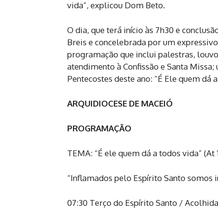
vida”, explicou Dom Beto.
O dia, que terá início às 7h30 e conclu
Breis e concelebrada por um expressiv
programação que inclui palestras, louv
atendimento à Confissão e Santa Missa; 
Pentecostes deste ano: “É Ele quem dá a 
ARQUIDIOCESE DE MACEIÓ
PROGRAMAÇÃO
TEMA: “É ele quem dá a todos vida” (At 
“Inflamados pelo Espírito Santo somos 
07:30 Terço do Espírito Santo / Acolhid