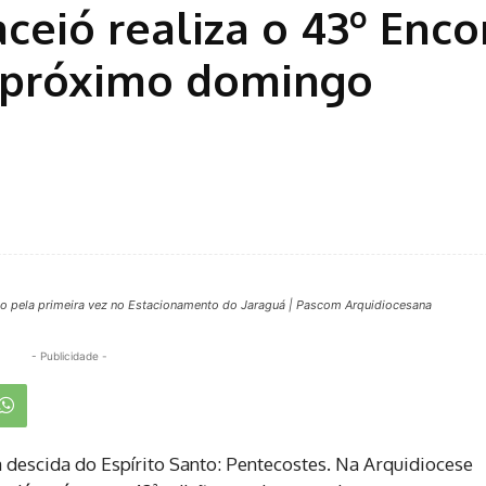
ceió realiza o 43º Enco
 próximo domingo
do pela primeira vez no Estacionamento do Jaraguá | Pascom Arquidiocesana
- Publicidade -
a descida do Espírito Santo: Pentecostes. Na Arquidiocese