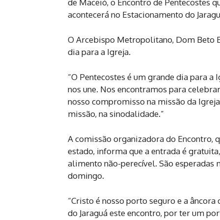
de Maceió, o Encontro de Pentecostes que
acontecerá no Estacionamento do Jaraguá
O Arcebispo Metropolitano, Dom Beto Bre
dia para a Igreja.
“O Pentecostes é um grande dia para a I
nos une. Nos encontramos para celebrar
nosso compromisso na missão da Igreja
missão, na sinodalidade.”
A comissão organizadora do Encontro, q
estado, informa que a entrada é gratuit
alimento não-perecível. São esperadas m
domingo.
“Cristo é nosso porto seguro e a âncora
do Jaraguá este encontro, por ter um p