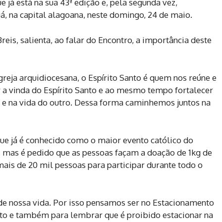
 já está na sua 43ª edição e, pela segunda vez,
, na capital alagoana, neste domingo, 24 de maio.
is, salienta, ao falar do Encontro, a importância deste
greja arquidiocesana, o Espírito Santo é quem nos reúne e
 a vinda do Espírito Santo e ao mesmo tempo fortalecer
 e na vida do outro. Dessa forma caminhemos juntos na
ue já é conhecido como o maior evento católico do
a, mas é pedido que as pessoas façam a doação de 1kg de
ais de 20 mil pessoas para participar durante todo o
 de nossa vida. Por isso pensamos ser no Estacionamento
orto e também para lembrar que é proibido estacionar na