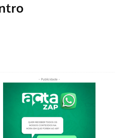
ntro
- Publicidade -