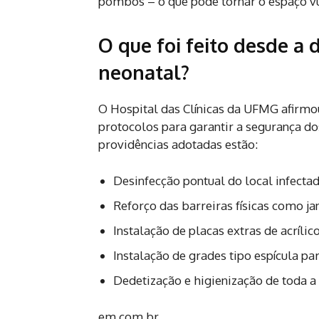
pombos – o que pode tornar o espaço vu
O que foi feito desde a 
neonatal?
O Hospital das Clínicas da UFMG afirmo
protocolos para garantir a segurança dos
providências adotadas estão:
Desinfecção pontual do local infectad
Reforço das barreiras físicas como ja
Instalação de placas extras de acríli
Instalação de grades tipo espícula p
Dedetização e higienização de toda a 
em.com.br