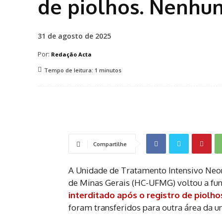
de piolhos. Nenhum
31 de agosto de 2025
Por:
Redação Acta
Tempo de leitura:
1
minutos
Compartilhe
A Unidade de Tratamento Intensivo Neon
de Minas Gerais (HC-UFMG) voltou a fu
interditado após o registro de piolho
foram transferidos para outra área da u