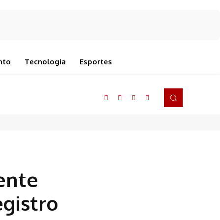
nto
Tecnologia
Esportes
ente
egistro