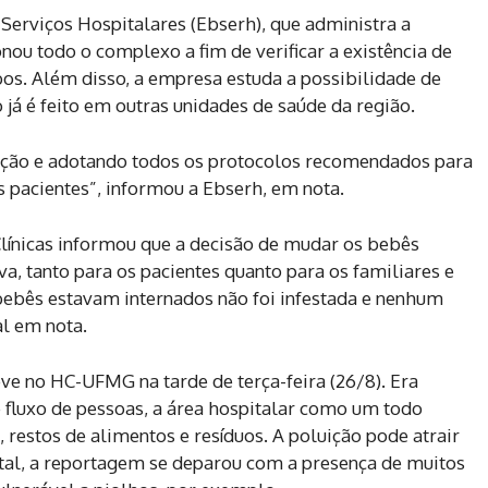
Serviços Hospitalares (Ebserh), que administra a
nou todo o complexo a fim de verificar a existência de
os. Além disso, a empresa estuda a possibilidade de
 já é feito em outras unidades de saúde da região.
ção e adotando todos os protocolos recomendados para
s pacientes”, informou a Ebserh, em nota.
Clínicas informou que a decisão de mudar os bebês
a, tanto para os pacientes quanto para os familiares e
 bebês estavam internados não foi infestada e nenhum
al em nota.
ve no HC-UFMG na tarde de terça-feira (26/8). Era
 fluxo de pessoas, a área hospitalar como um todo
 restos de alimentos e resíduos. A poluição pode atrair
ital, a reportagem se deparou com a presença de muitos