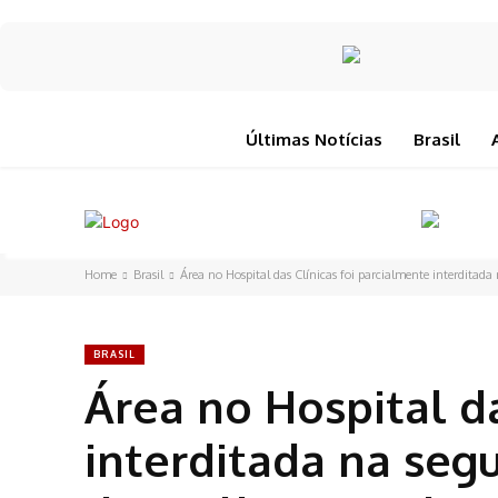
Últimas Notícias
Brasil
Home
Brasil
Área no Hospital das Clínicas foi parcialmente interditada 
BRASIL
Área no Hospital da
interditada na segu