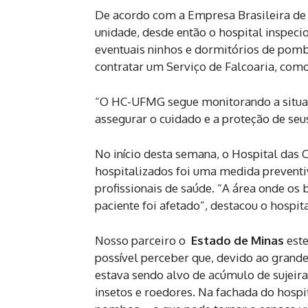
De acordo com a Empresa Brasileira de 
unidade, desde então o hospital inspecio
eventuais ninhos e dormitórios de pomb
contratar um Serviço de Falcoaria, como
“O HC-UFMG segue monitorando a situa
assegurar o cuidado e a proteção de seu
No início desta semana, o Hospital das 
hospitalizados foi uma medida preventiv
profissionais de saúde. “A área onde os
paciente foi afetado”, destacou o hospit
Nosso parceiro o
Estado de Minas
este
possível perceber que, devido ao grande
estava sendo alvo de acúmulo de sujeira,
insetos e roedores. Na fachada do hosp