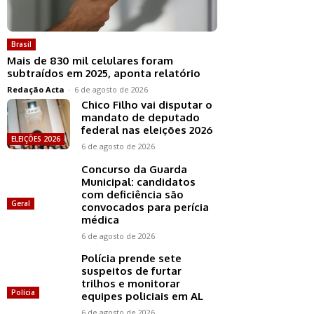
Brasil
Mais de 830 mil celulares foram
subtraídos em 2025, aponta relatório
Redação Acta
-
6 de agosto de 2026
Chico Filho vai disputar o
mandato de deputado
federal nas eleições 2026
ELEIÇÕES 2026
6 de agosto de 2026
Concurso da Guarda
Municipal: candidatos
com deficiência são
Geral
convocados para perícia
médica
6 de agosto de 2026
Polícia prende sete
suspeitos de furtar
trilhos e monitorar
Polícia
equipes policiais em AL
6 de agosto de 2026