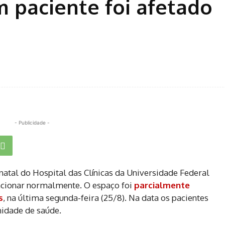
 paciente foi afetado
- Publicidade -
atal do Hospital das Clínicas da Universidade Federal
ncionar normalmente. O espaço foi
parcialmente
s
, na última segunda-feira (25/8). Na data os pacientes
nidade de saúde.