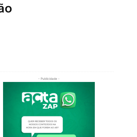
ão
- Publicidade -