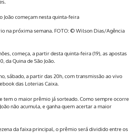
es.
rio na próxima semana. FOTO: © Wilson Dias/Agência
, começa, a partir desta quinta-feira (19), as apostas
0, da Quina de São João.
nho, sábado, a partir das 20h, com transmissão ao vivo
ebook das Loterias Caixa.
ão e tem o maior prêmio já sorteado. Como sempre ocorre
 João não acumula, e ganha quem acertar a maior
zena da faixa principal, o prêmio será dividido entre os