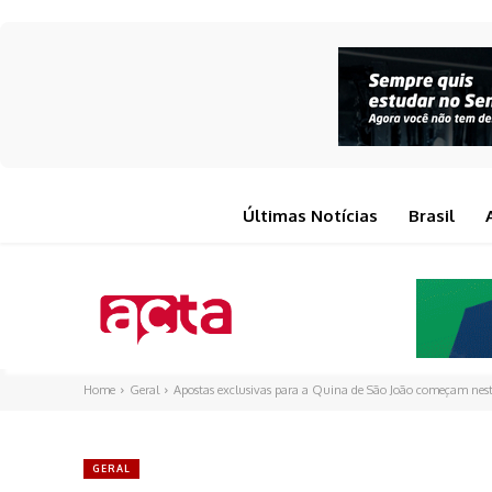
Últimas Notícias
Brasil
Home
Geral
Apostas exclusivas para a Quina de São João começam nest
GERAL