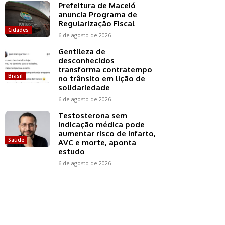
Prefeitura de Maceió
anuncia Programa de
Regularização Fiscal
Cidades
6 de agosto de 2026
Gentileza de
desconhecidos
transforma contratempo
Brasil
no trânsito em lição de
solidariedade
6 de agosto de 2026
Testosterona sem
indicação médica pode
aumentar risco de infarto,
Saúde
AVC e morte, aponta
estudo
6 de agosto de 2026