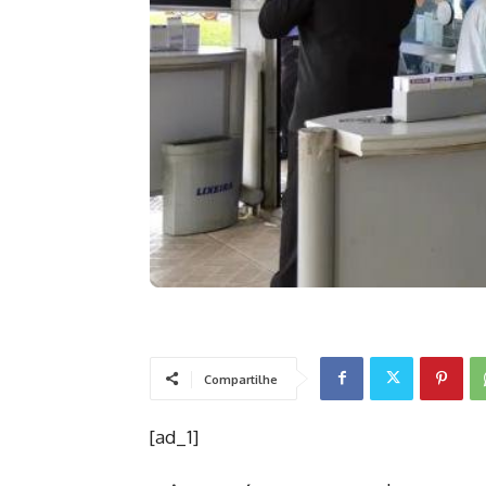
Compartilhe
[ad_1]