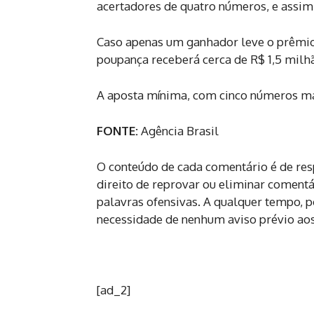
acertadores de quatro números, e assi
Caso apenas um ganhador leve o prêmio 
poupança receberá cerca de R$ 1,5 milh
A aposta mínima, com cinco números ma
FONTE:
Agência Brasil
O conteúdo de cada comentário é de re
direito de reprovar ou eliminar coment
palavras ofensivas. A qualquer tempo,
necessidade de nenhum aviso prévio aos 
[ad_2]