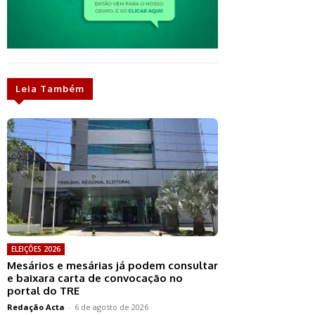
Leia Também
ELEIÇÕES 2026
Mesários e mesárias já podem consultar
e baixara carta de convocação no
portal do TRE
Redação Acta
-
6 de agosto de 2026