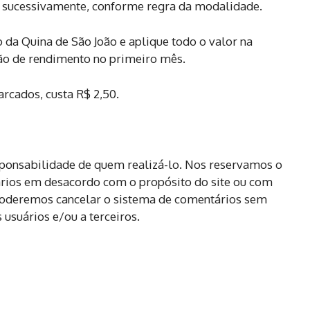
m sucessivamente, conforme regra da modalidade.
da Quina de São João e aplique todo o valor na
ão de rendimento no primeiro mês.
rcados, custa R$ 2,50.
sponsabilidade de quem realizá-lo. Nos reservamos o
ários em desacordo com o propósito do site ou com
 poderemos cancelar o sistema de comentários sem
usuários e/ou a terceiros.