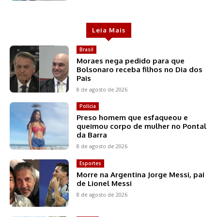
Leia Mais
Brasil
Moraes nega pedido para que
Bolsonaro receba filhos no Dia dos
Pais
8 de agosto de 2026
Polícia
Preso homem que esfaqueou e
queimou corpo de mulher no Pontal
da Barra
8 de agosto de 2026
Esportes
Morre na Argentina Jorge Messi, pai
de Lionel Messi
8 de agosto de 2026