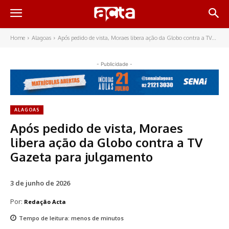
Home
Alagoas
Após pedido de vista, Moraes libera ação da Globo contra a TV...
- Publicidade -
ALAGOAS
Após pedido de vista, Moraes
libera ação da Globo contra a TV
Gazeta para julgamento
3 de junho de 2026
Por:
Redação Acta
Tempo de leitura:
menos de
minutos