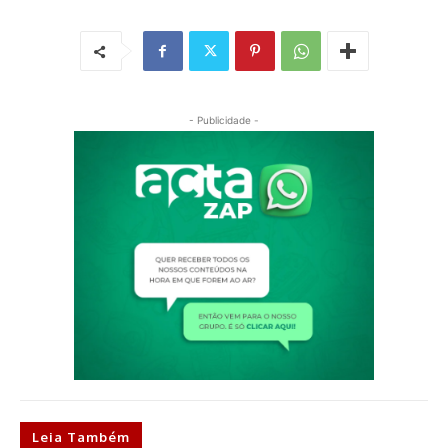
- Publicidade -
Leia Também