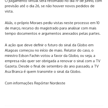
O julgamento virtual será retomado no dia 19 de junho, com
previsão até o dia 26, se não houver novos pedidos de
vista.
Aliás, o próprio Moraes pediu vistas neste processo em 10
de março, recurso do magistrado para analisar com mais
tempo documentos e argumentos anexados pelas partes.
A ação que deve definir o futuro do sinal da Globo em
Alagoas começou no início de maio. Relator do caso, o
ministro Edson Fachin votou a favor da Globo, ou seja, a
empresa não quer ser obrigada a renovar o sinal com a TV
Gazeta. Desde o final de setembro do ano passado, a TV
Asa Branca é quem transmite o sinal da Globo.
Com informações Repórter Nordeste