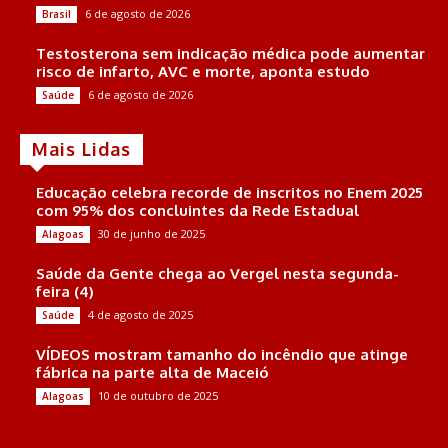
6 de agosto de 2026
Brasil
Testosterona sem indicação médica pode aumentar
risco de infarto, AVC e morte, aponta estudo
6 de agosto de 2026
Saúde
Mais Lidas
Educação celebra recorde de inscritos no Enem 2025
com 95% dos concluintes da Rede Estadual
30 de junho de 2025
Alagoas
Saúde da Gente chega ao Vergel nesta segunda-
feira (4)
4 de agosto de 2025
Saúde
VÍDEOS mostram tamanho do incêndio que atinge
fábrica na parte alta de Maceió
10 de outubro de 2025
Alagoas