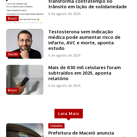
transforma contratempo no
trânsito em lição de solidariedade
6 de agosto de 2026
Brasil
Testosterona sem indicação
médica pode aumentar risco de
infarto, AVC e morte, aponta
estudo
Saúde
6 de agosto de 2026
Mais de 830 mil celulares foram
subtraídos em 2025, aponta
relatório
6 de agosto de 2026
Brasil
Leia Mais
Cidades
Prefeitura de Maceió anuncia