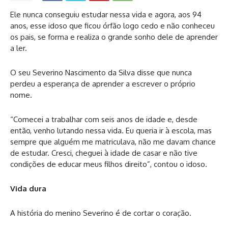
Ele nunca conseguiu estudar nessa vida e agora, aos 94
anos, esse idoso que ficou órfão logo cedo e não conheceu
os pais, se forma e realiza o grande sonho dele de aprender
a ler.
O seu Severino Nascimento da Silva disse que nunca
perdeu a esperança de aprender a escrever o próprio
nome.
“Comecei a trabalhar com seis anos de idade e, desde
então, venho lutando nessa vida. Eu queria ir à escola, mas
sempre que alguém me matriculava, não me davam chance
de estudar. Cresci, cheguei à idade de casar e não tive
condições de educar meus filhos direito”, contou o idoso.
Vida dura
A história do menino Severino é de cortar o coração.