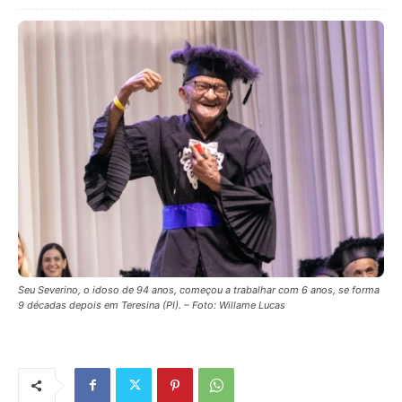
Seu Severino, o idoso de 94 anos, começou a trabalhar com 6 anos, se forma
9 décadas depois em Teresina (PI). – Foto: Willame Lucas