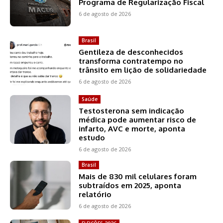
Programa de Regularização Fiscal
6 de agosto de 2026
Brasil
Gentileza de desconhecidos
transforma contratempo no
trânsito em lição de solidariedade
6 de agosto de 2026
Saúde
Testosterona sem indicação
médica pode aumentar risco de
infarto, AVC e morte, aponta
estudo
6 de agosto de 2026
Brasil
Mais de 830 mil celulares foram
subtraídos em 2025, aponta
relatório
6 de agosto de 2026