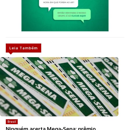
Leia Também
Brasil
Ninguém acerta Mega-Sena; prêmio