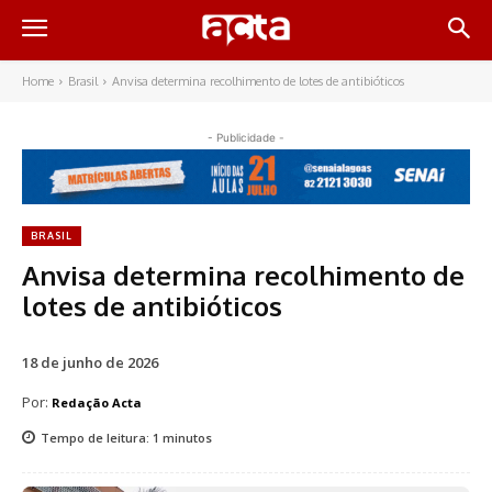
Home
Brasil
Anvisa determina recolhimento de lotes de antibióticos
- Publicidade -
BRASIL
Anvisa determina recolhimento de
lotes de antibióticos
18 de junho de 2026
Por:
Redação Acta
Tempo de leitura:
1
minutos