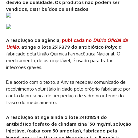
desvio de qualidade. Os produtos não podem ser
vendidos, distribuídos ou utilizados.
A resolução da agência,
publicada no
Diário Oficial da
União
, atinge o lote 2519879 do antibiótico Polycid
,
fabricado pela União Química Farmacêutica Nacional. O
medicamento, de uso injetável, é usado para tratar
infecções graves.
De acordo com o texto, a Anvisa recebeu comunicado de
recolhimento voluntário iniciado pelo próprio fabricante por
conta da presença de um pedaço de vidro no interior do
frasco do medicamento.
A resolução atinge ainda o lote 24101854 do
antibiótico fosfato de clindamicina 150 mg/ml solução
injetável (caixa com 50 ampolas), fabricado pela
Hypofarma – Instituto de Hypodermia e Farmácia