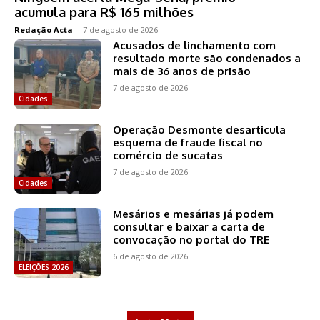
acumula para R$ 165 milhões
Redação Acta
-
7 de agosto de 2026
Acusados de linchamento com
resultado morte são condenados a
mais de 36 anos de prisão
7 de agosto de 2026
Cidades
Operação Desmonte desarticula
esquema de fraude fiscal no
comércio de sucatas
7 de agosto de 2026
Cidades
Mesários e mesárias já podem
consultar e baixar a carta de
convocação no portal do TRE
6 de agosto de 2026
ELEIÇÕES 2026