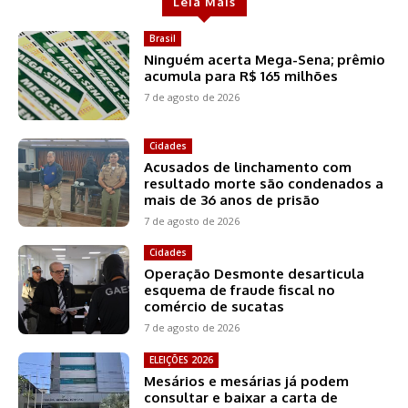
Leia Mais
Brasil
Ninguém acerta Mega-Sena; prêmio
acumula para R$ 165 milhões
7 de agosto de 2026
Cidades
Acusados de linchamento com
resultado morte são condenados a
mais de 36 anos de prisão
7 de agosto de 2026
Cidades
Operação Desmonte desarticula
esquema de fraude fiscal no
comércio de sucatas
7 de agosto de 2026
ELEIÇÕES 2026
Mesários e mesárias já podem
consultar e baixar a carta de