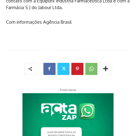
contato com a Equiplex Indústria Farmacêutica Ltda e com a
Farmácia S J do Jabour Ltda.
Com informações Agência Brasil
- Publicidade -