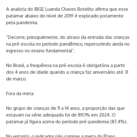
A analista do IBGE Luanda Chaves Botelho afirma que esse
patamar abaixo do nível de 2019 é explicado justamente
pela pandemia.
“Decorre, principalmente, do atraso da entrada das crianças
na pré-escola no período pandêmico, repercutindo ainda no
ingresso no ensino fundamental”.
No Brasil, a frequência na pré-escola é obrigatória a partir
dos 4 anos de idade quando a criança faz aniversário até 31
de março.
Fora da meta
No grupo de crianças de 11 a 14 anos, a proporção das que
estavam na série adequada foi de 89,1% em 2024. O
patamar já figura acima do período pré-pandemia (87,4%).
No entanto, o indicador não cumpre a meta do Plano