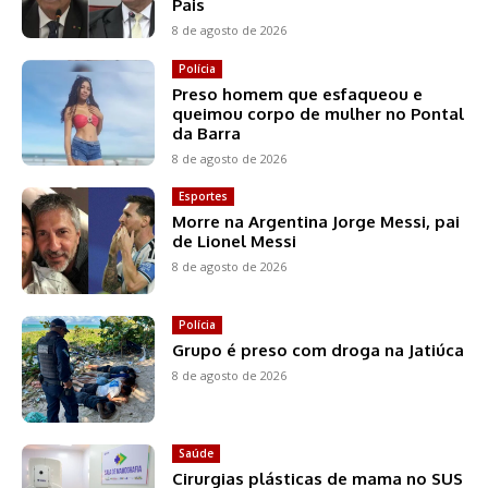
Pais
8 de agosto de 2026
Polícia
Preso homem que esfaqueou e
queimou corpo de mulher no Pontal
da Barra
8 de agosto de 2026
Esportes
Morre na Argentina Jorge Messi, pai
de Lionel Messi
8 de agosto de 2026
Polícia
Grupo é preso com droga na Jatiúca
8 de agosto de 2026
Saúde
Cirurgias plásticas de mama no SUS