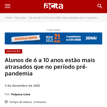
Home
Educação
Alunos de 6 a 10 anos estão mais atrasados que no período...
- Publicidade -
EDUCAÇÃO
Alunos de 6 a 10 anos estão mais
atrasados que no período pré-
pandemia
3 de dezembro de 2025
Por:
Polyana Lima
Tempo de leitura:
2
minutos