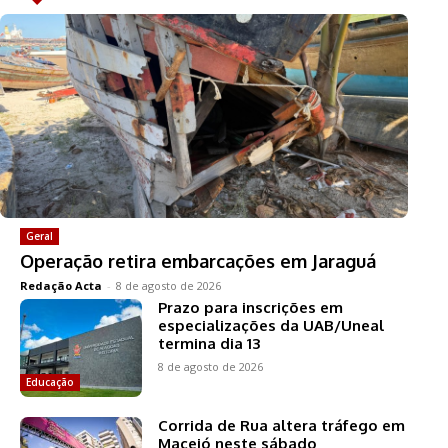
Geral
Operação retira embarcações em Jaraguá
Redação Acta
-
8 de agosto de 2026
Prazo para inscrições em
especializações da UAB/Uneal
termina dia 13
8 de agosto de 2026
Educação
Corrida de Rua altera tráfego em
Maceió neste sábado