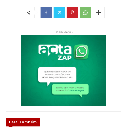
- Publicidade -
Leia Também