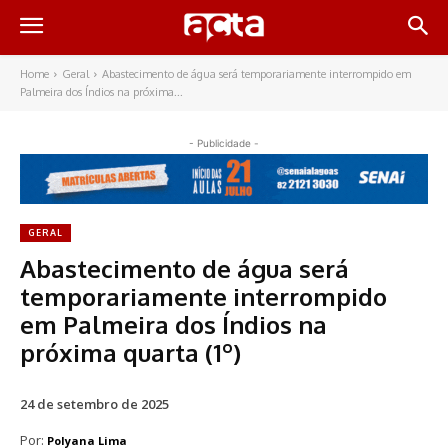
Home
Geral
Abastecimento de água será temporariamente interrompido em
Palmeira dos Índios na próxima...
- Publicidade -
GERAL
Abastecimento de água será
temporariamente interrompido
em Palmeira dos Índios na
próxima quarta (1º)
24 de setembro de 2025
Por:
Polyana Lima