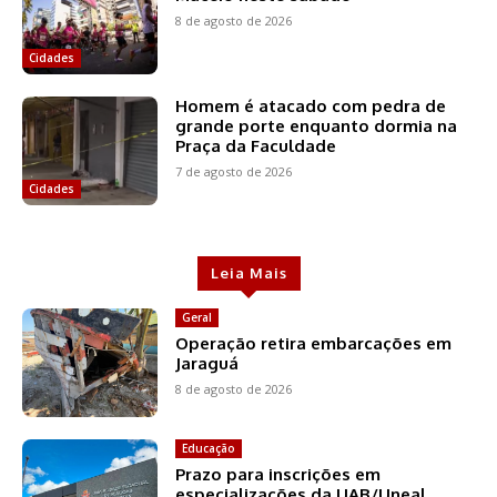
8 de agosto de 2026
Cidades
Homem é atacado com pedra de
grande porte enquanto dormia na
Praça da Faculdade
7 de agosto de 2026
Cidades
Leia Mais
Geral
Operação retira embarcações em
Jaraguá
8 de agosto de 2026
Educação
Prazo para inscrições em
especializações da UAB/Uneal