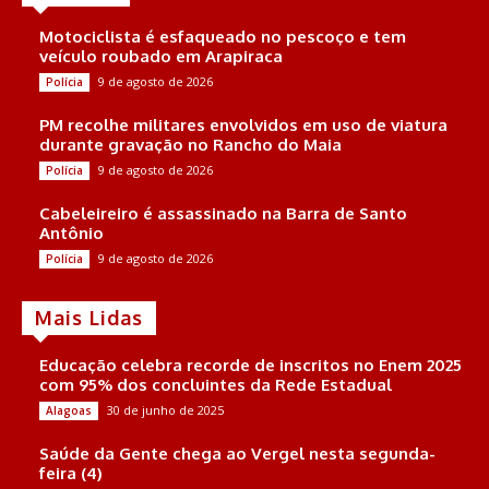
Motociclista é esfaqueado no pescoço e tem
veículo roubado em Arapiraca
9 de agosto de 2026
Polícia
PM recolhe militares envolvidos em uso de viatura
durante gravação no Rancho do Maia
9 de agosto de 2026
Polícia
Cabeleireiro é assassinado na Barra de Santo
Antônio
9 de agosto de 2026
Polícia
Mais Lidas
Educação celebra recorde de inscritos no Enem 2025
com 95% dos concluintes da Rede Estadual
30 de junho de 2025
Alagoas
Saúde da Gente chega ao Vergel nesta segunda-
feira (4)