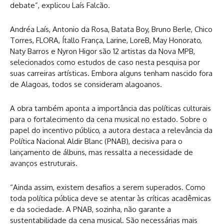
debate”, explicou Laís Falcão.
Andréa Laís, Antonio da Rosa, Batata Boy, Bruno Berle, Chico
Torres, FLORA, Ítallo França, Larine, LoreB, May Honorato,
Naty Barros e Nyron Higor são 12 artistas da Nova MPB,
selecionados como estudos de caso nesta pesquisa por
suas carreiras artísticas. Embora alguns tenham nascido fora
de Alagoas, todos se consideram alagoanos.
A obra também aponta a importância das políticas culturais
para o fortalecimento da cena musical no estado. Sobre o
papel do incentivo público, a autora destaca a relevância da
Política Nacional Aldir Blanc (PNAB), decisiva para o
lançamento de álbuns, mas ressalta a necessidade de
avanços estruturais.
“Ainda assim, existem desafios a serem superados. Como
toda política pública deve se atentar às críticas acadêmicas
e da sociedade. A PNAB, sozinha, não garante a
sustentabilidade da cena musical. São necessárias mais