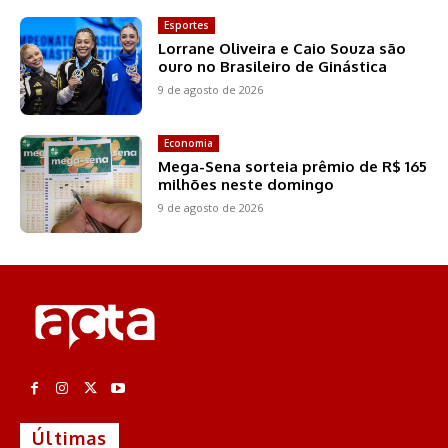
Esportes
Lorrane Oliveira e Caio Souza são
ouro no Brasileiro de Ginástica
9 de agosto de 2026
Economia
Mega-Sena sorteia prêmio de R$ 165
milhões neste domingo
9 de agosto de 2026
Últimas