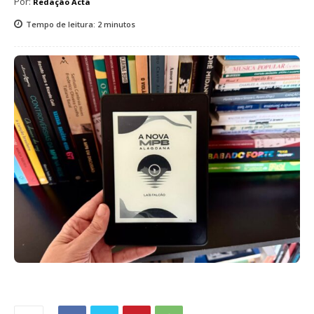
Por:
Redação Acta
Tempo de leitura:
2
minutos