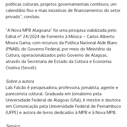
políticas culturais, projetos governamentais contínuos, um
calendário fixo e mais iniciativas de financiamentos do setor
privado”, concluiu.
“A Nova MPB Alagoana” foi uma pesquisa viabilizada pelo
Edital nº 24/2024 de Fomento à Música – Carlos Alberto
Moura Gama, com recursos da Política Nacional Aldir Blanc
(PNAB), do Governo Federal, por meio do Ministério da
Cultura, operacionalizados pelo Governo de Alagoas,
através da Secretaria de Estado da Cultura e Economia
Criativa (Secult).
Sobre a autora
Laís Falcão é pesquisadora, professora, jornalista, agente e
parecerista cultural. Graduada em Jornalismo pela
Universidade Federal de Alagoas (Ufal), é mestre e doutora
em Comunicação pela Universidade Federal de Pernambuco
(UFPE) e autora de livros dedicados à MPB e à Nova MPB.
Serviço