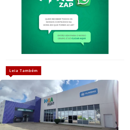
Leia Também