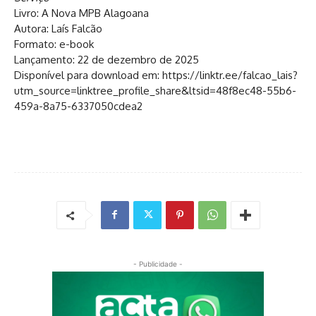
Livro: A Nova MPB Alagoana
Autora: Laís Falcão
Formato: e-book
Lançamento: 22 de dezembro de 2025
Disponível para download em: https://linktr.ee/falcao_lais?
utm_source=linktree_profile_share&ltsid=48f8ec48-55b6-
459a-8a75-6337050cdea2
- Publicidade -