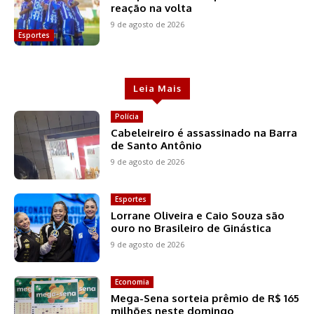
reação na volta
9 de agosto de 2026
Esportes
Leia Mais
Polícia
Cabeleireiro é assassinado na Barra
de Santo Antônio
9 de agosto de 2026
Esportes
Lorrane Oliveira e Caio Souza são
ouro no Brasileiro de Ginástica
9 de agosto de 2026
Economia
Mega-Sena sorteia prêmio de R$ 165
milhões neste domingo