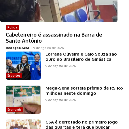
Polícia
Cabeleireiro é assassinado na Barra de
Santo Antônio
Redação Acta
-
9 de agosto de 2026
Lorrane Oliveira e Caio Souza são
ouro no Brasileiro de Ginástica
9 de agosto de 2026
Esportes
Mega-Sena sorteia prêmio de R$ 165
milhões neste domingo
9 de agosto de 2026
Economia
CSA é derrotado no primeiro jogo
das quartas e terá que buscar