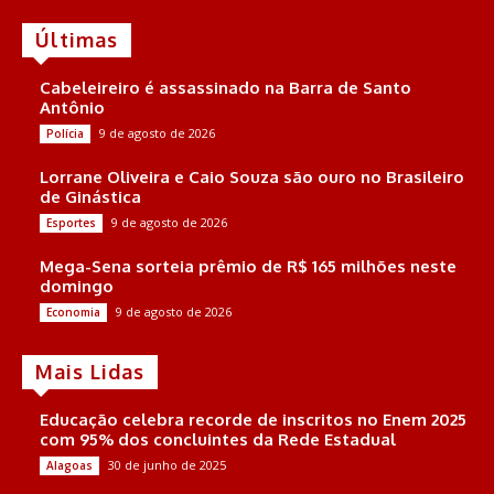
Últimas
Cabeleireiro é assassinado na Barra de Santo
Antônio
9 de agosto de 2026
Polícia
Lorrane Oliveira e Caio Souza são ouro no Brasileiro
de Ginástica
9 de agosto de 2026
Esportes
Mega-Sena sorteia prêmio de R$ 165 milhões neste
domingo
9 de agosto de 2026
Economia
Mais Lidas
Educação celebra recorde de inscritos no Enem 2025
com 95% dos concluintes da Rede Estadual
30 de junho de 2025
Alagoas