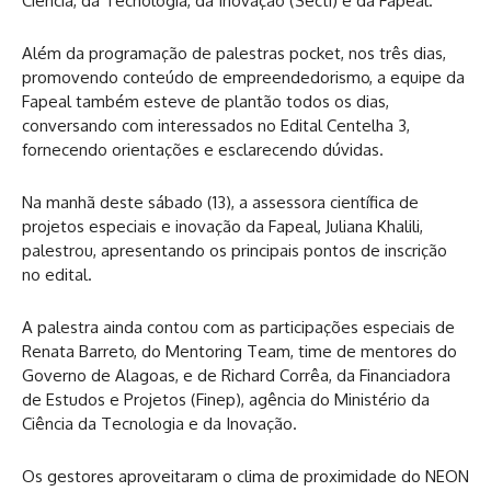
Ciência, da Tecnologia, da Inovação (Secti) e da Fapeal.
Além da programação de palestras pocket, nos três dias,
promovendo conteúdo de empreendedorismo, a equipe da
Fapeal também esteve de plantão todos os dias,
conversando com interessados no Edital Centelha 3,
fornecendo orientações e esclarecendo dúvidas.
Na manhã deste sábado (13), a assessora científica de
projetos especiais e inovação da Fapeal, Juliana Khalili,
palestrou, apresentando os principais pontos de inscrição
no edital.
A palestra ainda contou com as participações especiais de
Renata Barreto, do Mentoring Team, time de mentores do
Governo de Alagoas, e de Richard Corrêa, da Financiadora
de Estudos e Projetos (Finep), agência do Ministério da
Ciência da Tecnologia e da Inovação.
Os gestores aproveitaram o clima de proximidade do NEON