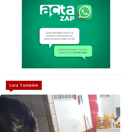
Leia Também