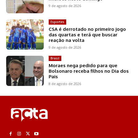
9 de agosto de 2026
Esportes
CSA é derrotado no primeiro jogo
das quartas e terá que buscar
reação na volta
9 de agosto de 2026
Brasil
Moraes nega pedido para que
Bolsonaro receba filhos no Dia dos
Pais
8 de agosto de 2026