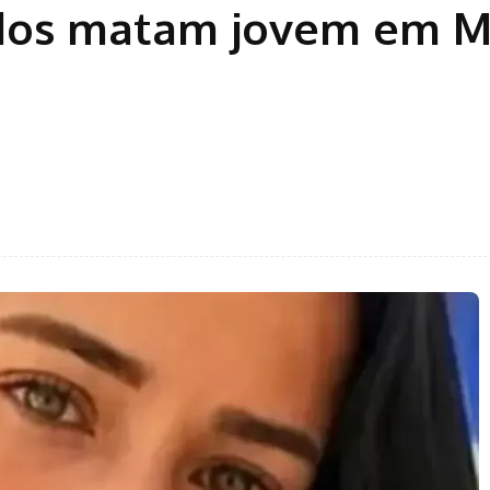
os matam jovem em Ma