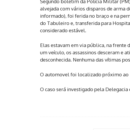
Segundo boletim da Polícia Militar (PM)
alvejada com vários disparos de arma d
informado), foi ferida no braço e na pe
do Tabuleiro e, transferida para Hospit
considerado estável.
Elas estavam em via pública, na frente
um veículo, os assassinos desceram e at
desconhecida. Nenhuma das vítimas poss
O automovel foi localizado próximo ao lo
O caso será investigado pela Delegacia