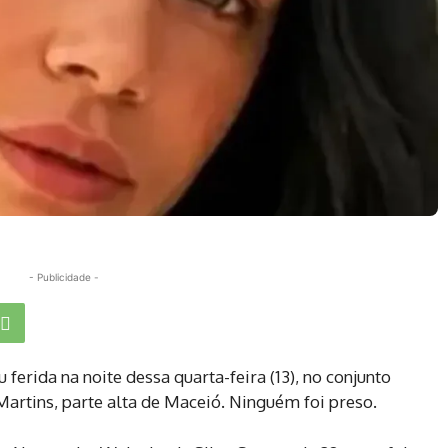
- Publicidade -
ferida na noite dessa quarta-feira (13), no conjunto
artins, parte alta de Maceió. Ninguém foi preso.