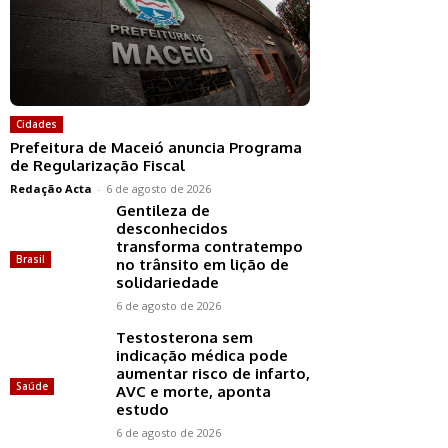
Cidades
Prefeitura de Maceió anuncia Programa
de Regularização Fiscal
Redação Acta
-
6 de agosto de 2026
Gentileza de
desconhecidos
transforma contratempo
Brasil
no trânsito em lição de
solidariedade
6 de agosto de 2026
Testosterona sem
indicação médica pode
aumentar risco de infarto,
Saúde
AVC e morte, aponta
estudo
6 de agosto de 2026