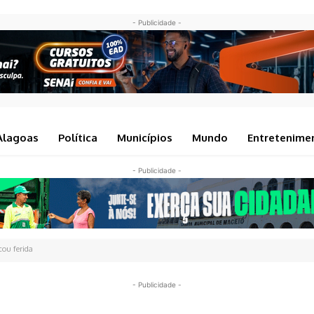
- Publicidade -
Alagoas
Política
Municípios
Mundo
Entretenime
- Publicidade -
ou ferida
- Publicidade -