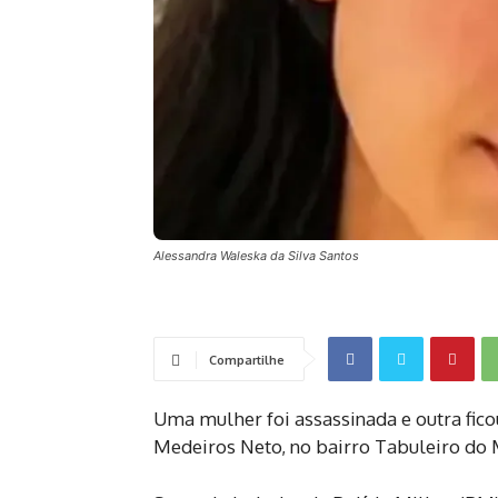
Alessandra Waleska da Silva Santos
Compartilhe
Uma mulher foi assassinada e outra ficou 
Medeiros Neto, no bairro Tabuleiro do M