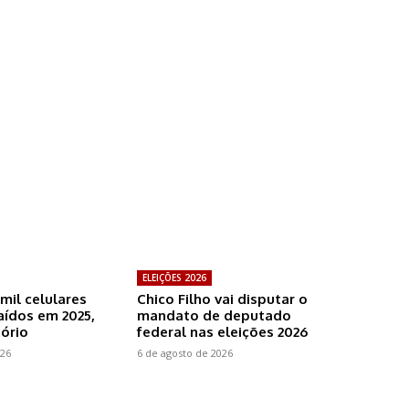
ELEIÇÕES 2026
mil celulares
Chico Filho vai disputar o
aídos em 2025,
mandato de deputado
tório
federal nas eleições 2026
026
6 de agosto de 2026