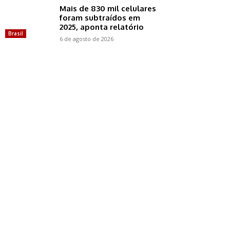
Mais de 830 mil celulares
foram subtraídos em
2025, aponta relatório
Brasil
6 de agosto de 2026