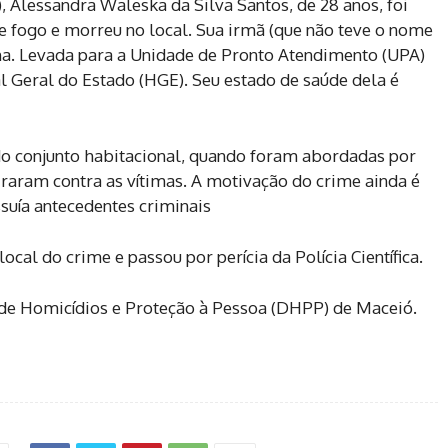
, Alessandra Waleska da Silva Santos, de 28 anos, foi
e fogo e morreu no local. Sua irmã (que não teve o nome
rna. Levada para a Unidade de Pronto Atendimento (UPA)
al Geral do Estado (HGE). Seu estado de saúde dela é
 do conjunto habitacional, quando foram abordadas por
iraram contra as vítimas. A motivação do crime ainda é
uía antecedentes criminais
cal do crime e passou por perícia da Polícia Científica.
 de Homicídios e Proteção à Pessoa (DHPP) de Maceió.