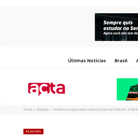
Últimas Notícias
Brasil
Home
Alagoas
Homens encapuzados matam jovem em Maceió; irmã fic
ALAGOAS