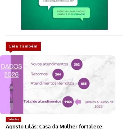
Leia Também
Cidades
Agosto Lilás: Casa da Mulher fortalece