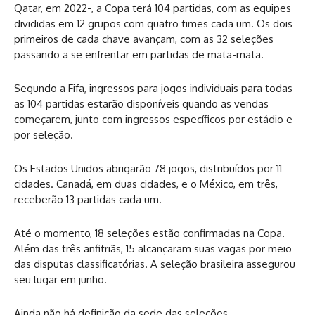
Qatar, em 2022-, a Copa terá 104 partidas, com as equipes
divididas em 12 grupos com quatro times cada um. Os dois
primeiros de cada chave avançam, com as 32 seleções
passando a se enfrentar em partidas de mata-mata.
Segundo a Fifa, ingressos para jogos individuais para todas
as 104 partidas estarão disponíveis quando as vendas
começarem, junto com ingressos específicos por estádio e
por seleção.
Os Estados Unidos abrigarão 78 jogos, distribuídos por 11
cidades. Canadá, em duas cidades, e o México, em três,
receberão 13 partidas cada um.
Até o momento, 18 seleções estão confirmadas na Copa.
Além das três anfitriãs, 15 alcançaram suas vagas por meio
das disputas classificatórias. A seleção brasileira assegurou
seu lugar em junho.
Ainda não há definição da sede das seleções.