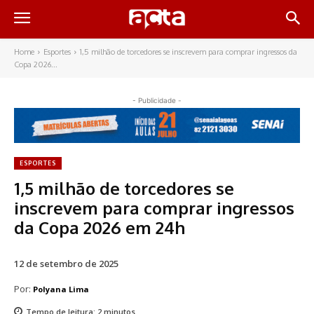
Home
Esportes
1,5 milhão de torcedores se inscrevem para comprar ingressos da
Copa 2026...
- Publicidade -
ESPORTES
1,5 milhão de torcedores se
inscrevem para comprar ingressos
da Copa 2026 em 24h
12 de setembro de 2025
Por:
Polyana Lima
Tempo de leitura:
2
minutos