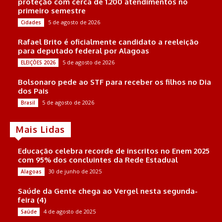
proteção com cerca de 1.200 atendimentos no
primeiro semestre
5 de agosto de 2026
Cidades
Rafael Brito é oficialmente candidato a reeleição
para deputado federal por Alagoas
5 de agosto de 2026
ELEIÇÕES 2026
Bolsonaro pede ao STF para receber os filhos no Dia
dos Pais
5 de agosto de 2026
Brasil
Mais Lidas
Educação celebra recorde de inscritos no Enem 2025
com 95% dos concluintes da Rede Estadual
30 de junho de 2025
Alagoas
Saúde da Gente chega ao Vergel nesta segunda-
feira (4)
4 de agosto de 2025
Saúde