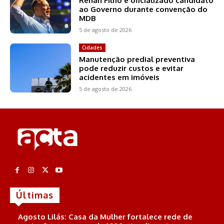
Renan Filho é oficializado candidato
ao Governo durante convenção do
MDB
5 de agosto de 2026
Cidades
Manutenção predial preventiva
pode reduzir custos e evitar
acidentes em imóveis
5 de agosto de 2026
Últimas
Agosto Lilás: Casa da Mulher fortalece rede de