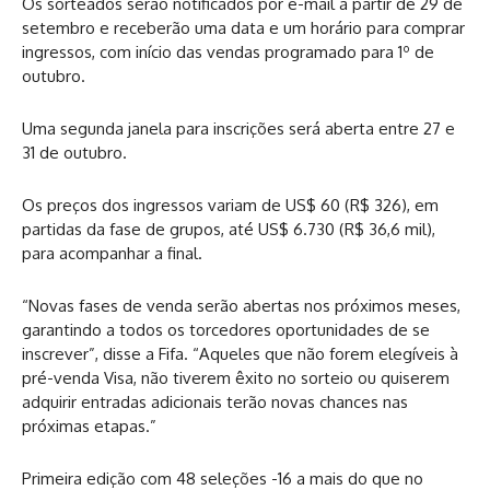
Os sorteados serão notificados por e-mail a partir de 29 de
setembro e receberão uma data e um horário para comprar
ingressos, com início das vendas programado para 1º de
outubro.
Uma segunda janela para inscrições será aberta entre 27 e
31 de outubro.
Os preços dos ingressos variam de US$ 60 (R$ 326), em
partidas da fase de grupos, até US$ 6.730 (R$ 36,6 mil),
para acompanhar a final.
“Novas fases de venda serão abertas nos próximos meses,
garantindo a todos os torcedores oportunidades de se
inscrever”, disse a Fifa. “Aqueles que não forem elegíveis à
pré-venda Visa, não tiverem êxito no sorteio ou quiserem
adquirir entradas adicionais terão novas chances nas
próximas etapas.”
Primeira edição com 48 seleções -16 a mais do que no